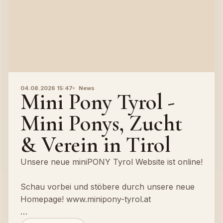
04.08.2026 15:47
News
Mini Pony Tyrol -
Mini Ponys, Zucht
& Verein in Tirol
Unsere neue miniPONY Tyrol Website ist online!
Schau vorbei und stöbere durch unsere neue
Homepage! www.minipony-tyrol.at