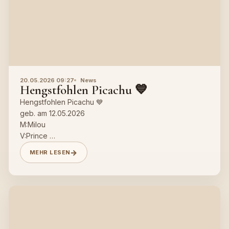
20.05.2026 09:27
News
Hengstfohlen Picachu 💙
Hengstfohlen Picachu 💙
geb. am 12.05.2026
M:Milou
V:Prince
MEHR LESEN
Herzlichen Glückwunsch an Fam. Hacher 🥰