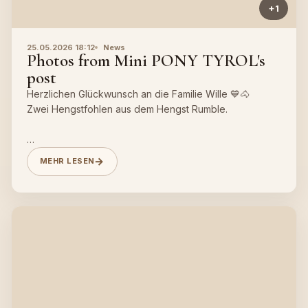
+1
25.05.2026 18:12
News
Photos from Mini PONY TYROL's
post
Herzlichen Glückwunsch an die Familie Wille 💙🐴
Zwei Hengstfohlen aus dem Hengst Rumble.
MEHR LESEN